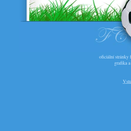
oficiální stránk
grafika 
Vstu