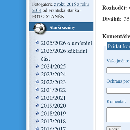
Fotogalerie
z roku 2015
z roku
Rozhodčí:
2014
od Františka Staňka -
FOTO STANĚK
Diváků:
35
Starší sezóny
Komentáře
2025/2026 o umístění
Přidat ko
2025/2026 základní
část
Vaše jméno:
2024/2025
2023/2024
Ochrana prot
2022/2023
2021/2022
2020/2021
Komentář:
2019/2020
2018/2019
2017/2018
2016/2017