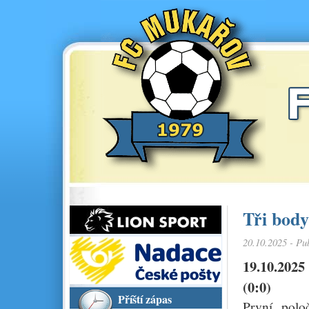
Tři body
20.10.2025 - Pu
19.10.202
(0:0)
Příští zápas
První polo