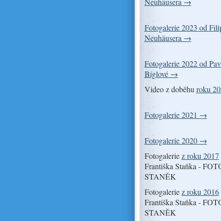
Neuhäusera →
Fotogalerie 2023 od Fili
Neuhäusera →
Fotogalerie 2022 od Pav
Bíglové →
Video z doběhu
roku 2
Fotogalerie 2021 →
Fotogalerie 2020 →
Fotogalerie
z roku 2017
Františka Staňka - FOT
STANĚK
Fotogalerie
z roku 2016
Františka Staňka - FOT
STANĚK