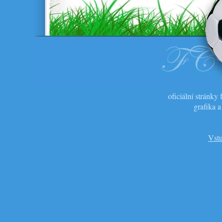
oficiální stránk
grafika 
Vstu