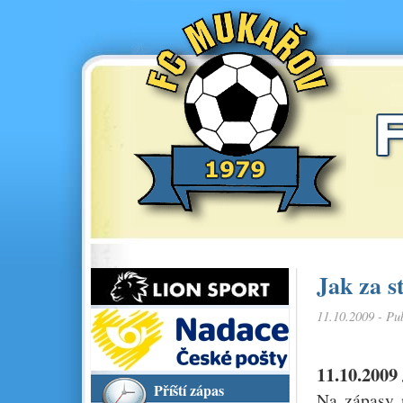
Jak za s
11.10.2009 - Pu
11.10.2009
Příští zápas
Na zápasy n