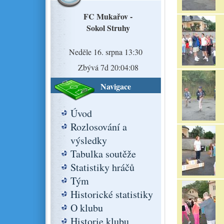
FC Mukařov -
Sokol Struhy
Neděle 16. srpna 13:30
Zbývá 7d 20:04:07
Navigace
Úvod
Rozlosování a
výsledky
Tabulka soutěže
Statistiky hráčů
Tým
Historické statistiky
O klubu
Historie klubu