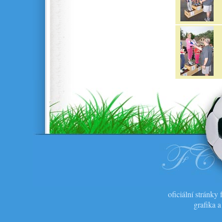
oficiální stránk
grafika 