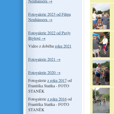
Neuhäusera →
Fotogalerie 2023 od Filipa
Neuhäusera →
Fotogalerie 2022 od Pavly
Bíglové →
Video z doběhu
roku 2021
Fotogalerie 2021 →
Fotogalerie 2020 →
Fotogalerie
z roku 2017
od
Františka Staňka - FOTO
STANĚK
Fotogalerie
z roku 2016
od
Františka Staňka - FOTO
STANĚK