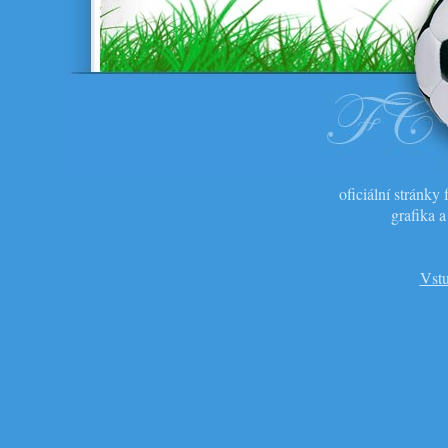
oficiální stránk
grafika 
Vstu