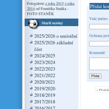
Fotogalerie
z roku 2015
z roku
Přidat ko
2014
od Františka Staňka -
FOTO STANĚK
Vaše jméno:
Starší sezóny
2025/2026 o umístění
Ochrana prot
2025/2026 základní
část
Komentář:
2024/2025
2023/2024
2022/2023
2021/2022
2020/2021
2019/2020
« Předch
2018/2019
2017/2018
2016/2017