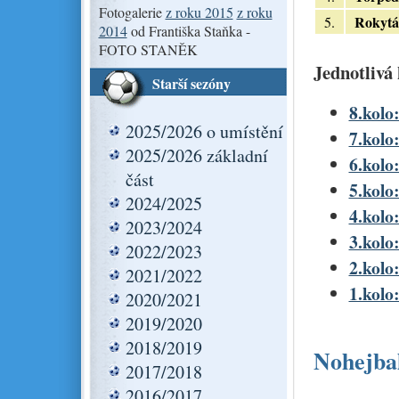
Fotogalerie
z roku 2015
z roku
Rokytá
5.
2014
od Františka Staňka -
FOTO STANĚK
Jednotlivá 
Starší sezóny
8.kolo:
2025/2026 o umístění
7.kolo
2025/2026 základní
6.kolo
část
5.kolo:
2024/2025
4.kolo:
2023/2024
3.kolo:
2022/2023
2.kolo:
2021/2022
1.kolo:
2020/2021
2019/2020
2018/2019
Nohejbal
2017/2018
2016/2017