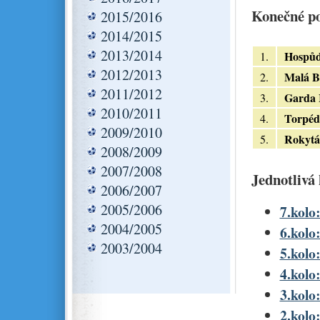
Konečné po
2015/2016
2014/2015
2013/2014
Hospů
1.
2012/2013
Malá B
2.
2011/2012
Garda 
3.
2010/2011
Torpéd
4.
2009/2010
Rokytá
5.
2008/2009
2007/2008
Jednotlivá 
2006/2007
2005/2006
7.kolo:
2004/2005
6.kolo:
2003/2004
5.kolo:
4.kolo:
3.kolo:
2.kolo: