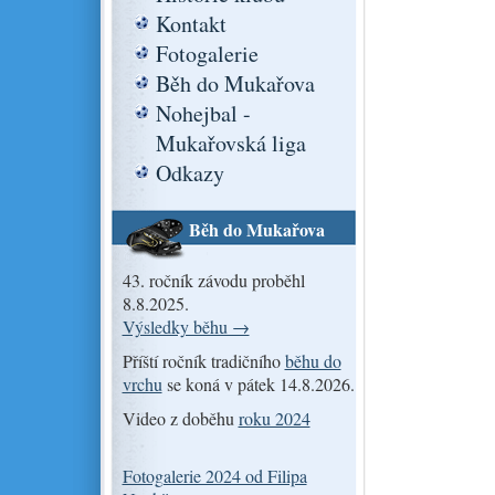
Kontakt
Fotogalerie
Běh do Mukařova
Nohejbal -
Mukařovská liga
Odkazy
Běh do Mukařova
43. ročník závodu proběhl
8.8.2025.
Výsledky běhu →
Příští ročník tradičního
běhu do
vrchu
se koná v pátek 14.8.2026.
Video z doběhu
roku 2024
Fotogalerie 2024 od Filipa