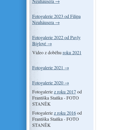
Neuhäusera →
Fotogalerie 2023 od Filipa
Neuhäusera →
Fotogalerie 2022 od Pavly
Bíglové →
Video z doběhu
roku 2021
Fotogalerie 2021 →
Fotogalerie 2020 →
Fotogalerie
z roku 2017
od
Františka Staňka - FOTO
STANĚK
Fotogalerie
z roku 2016
od
Františka Staňka - FOTO
STANĚK