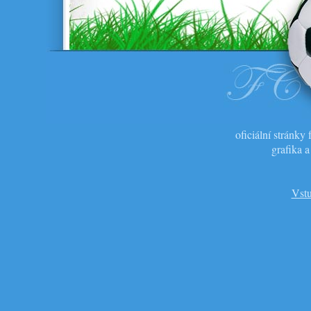
oficiální stránk
grafika 
Vstu