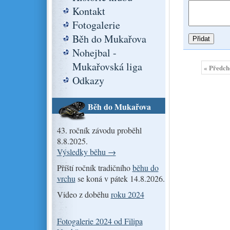
Kontakt
Fotogalerie
Běh do Mukařova
Nohejbal -
Mukařovská liga
« Předch
Odkazy
Běh do Mukařova
43. ročník závodu proběhl
8.8.2025.
Výsledky běhu →
Příští ročník tradičního
běhu do
vrchu
se koná v pátek 14.8.2026.
Video z doběhu
roku 2024
Fotogalerie 2024 od Filipa