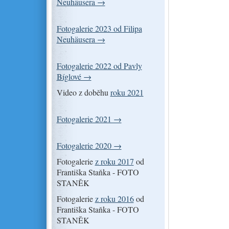
Neuhäusera →
Fotogalerie 2023 od Filipa
Neuhäusera →
Fotogalerie 2022 od Pavly
Bíglové →
Video z doběhu
roku 2021
Fotogalerie 2021 →
Fotogalerie 2020 →
Fotogalerie
z roku 2017
od
Františka Staňka - FOTO
STANĚK
Fotogalerie
z roku 2016
od
Františka Staňka - FOTO
STANĚK