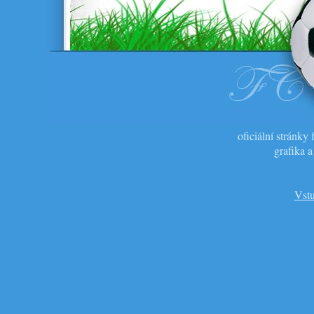
oficiální stránk
grafika 
Vstu