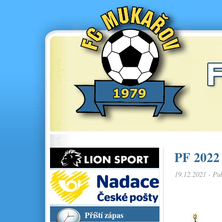
PF 2022
19.12.2021 - Pu
Příští zápas