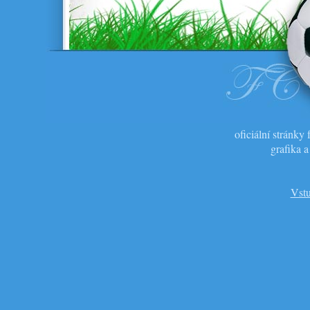
oficiální stránk
grafika 
Vstu