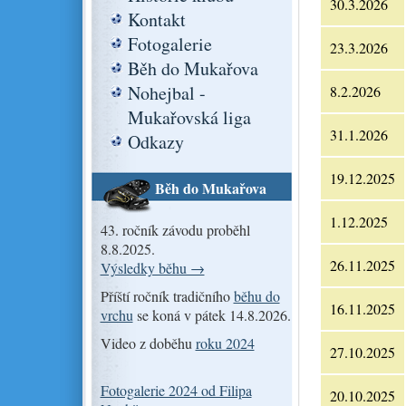
30.3.2026
Kontakt
Fotogalerie
23.3.2026
Běh do Mukařova
Nohejbal -
8.2.2026
Mukařovská liga
31.1.2026
Odkazy
19.12.2025
Běh do Mukařova
1.12.2025
43. ročník závodu proběhl
8.8.2025.
26.11.2025
Výsledky běhu →
Příští ročník tradičního
běhu do
16.11.2025
vrchu
se koná v pátek 14.8.2026.
Video z doběhu
roku 2024
27.10.2025
Fotogalerie 2024 od Filipa
20.10.2025