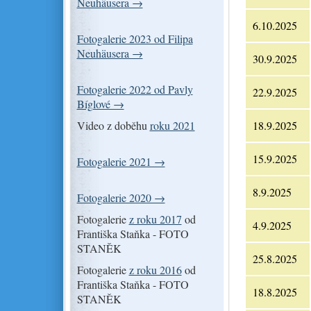
Neuhäusera →
6.10.2025
Fotogalerie 2023 od Filipa
Neuhäusera →
30.9.2025
Fotogalerie 2022 od Pavly
22.9.2025
Bíglové →
Video z doběhu
roku 2021
18.9.2025
15.9.2025
Fotogalerie 2021 →
8.9.2025
Fotogalerie 2020 →
Fotogalerie
z roku 2017
od
4.9.2025
Františka Staňka - FOTO
STANĚK
25.8.2025
Fotogalerie
z roku 2016
od
Františka Staňka - FOTO
18.8.2025
STANĚK