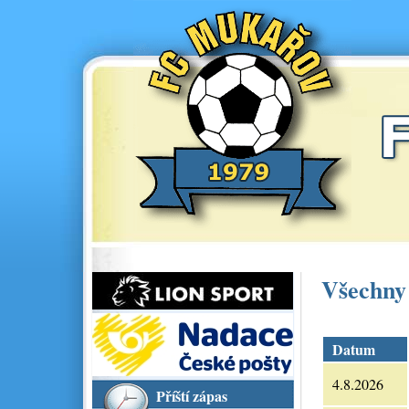
Všechny
Datum
4.8.2026
Příští zápas