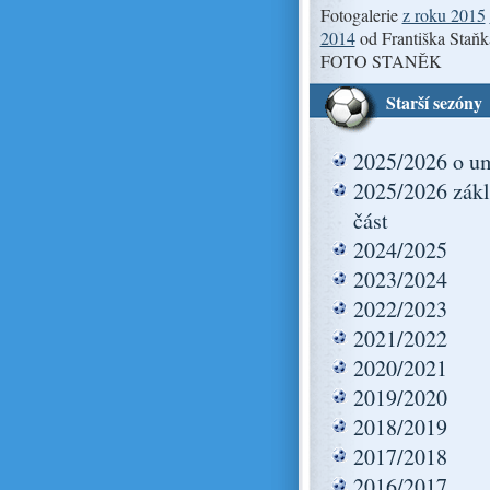
Fotogalerie
z roku 2015
2014
od Františka Staňk
FOTO STANĚK
Starší sezóny
2025/2026 o um
2025/2026 zákl
část
2024/2025
2023/2024
2022/2023
2021/2022
2020/2021
2019/2020
2018/2019
2017/2018
2016/2017