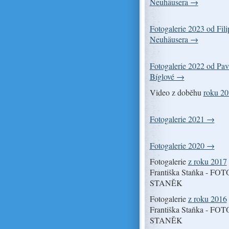
Neuhäusera →
Fotogalerie 2023 od Fili
Neuhäusera →
Fotogalerie 2022 od Pav
Bíglové →
Video z doběhu
roku 2
Fotogalerie 2021 →
Fotogalerie 2020 →
Fotogalerie
z roku 2017
Františka Staňka - FOT
STANĚK
Fotogalerie
z roku 2016
Františka Staňka - FOT
STANĚK