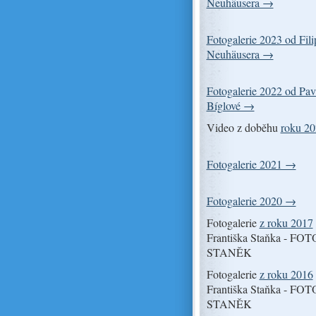
Neuhäusera →
Fotogalerie 2023 od Fili
Neuhäusera →
Fotogalerie 2022 od Pav
Bíglové →
Video z doběhu
roku 2
Fotogalerie 2021 →
Fotogalerie 2020 →
Fotogalerie
z roku 2017
Františka Staňka - FOT
STANĚK
Fotogalerie
z roku 2016
Františka Staňka - FOT
STANĚK