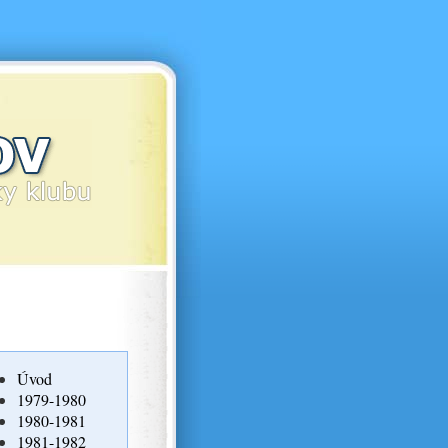
Úvod
1979-1980
1980-1981
1981-1982