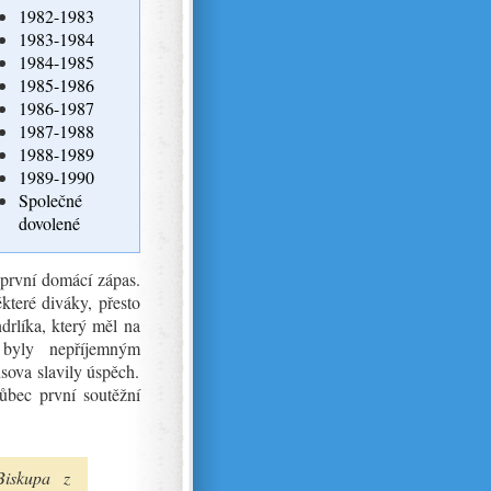
1982-1983
1983-1984
1984-1985
1985-1986
1986-1987
1987-1988
1988-1989
1989-1990
Společné
dovolené
 první domácí zápas.
které diváky, přesto
rlíka, který měl na
 byly nepříjemným
sova slavily úspěch.
vůbec první soutěžní
Biskupa z