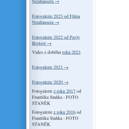
Neuhäusera →
Fotogalerie 2023 od Filipa
Neuhäusera →
Fotogalerie 2022 od Pavly
Bíglové →
Video z doběhu
roku 2021
Fotogalerie 2021 →
Fotogalerie 2020 →
Fotogalerie
z roku 2017
od
Františka Staňka - FOTO
STANĚK
Fotogalerie
z roku 2016
od
Františka Staňka - FOTO
STANĚK