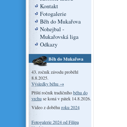
Kontakt
Fotogalerie
Běh do Mukařova
Nohejbal -
Mukařovská liga
Odkazy
Běh do Mukařova
43. ročník závodu proběhl
8.8.2025.
Výsledky běhu →
Příští ročník tradičního
běhu do
vrchu
se koná v pátek 14.8.2026.
Video z doběhu
roku 2024
Fotogalerie 2024 od Filipa