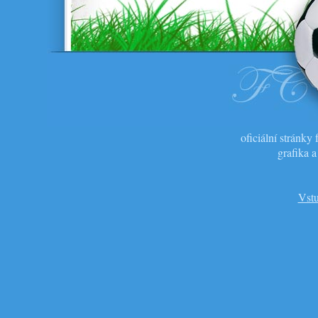
oficiální stránk
grafika 
Vstu