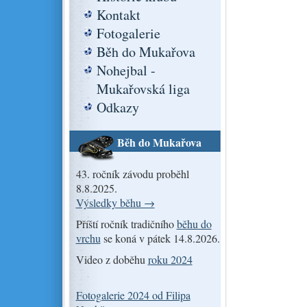
Kontakt
Fotogalerie
Běh do Mukařova
Nohejbal -
Mukařovská liga
Odkazy
Běh do Mukařova
43. ročník závodu proběhl
8.8.2025.
Výsledky běhu →
Příští ročník tradičního
běhu do
vrchu
se koná v pátek 14.8.2026.
Video z doběhu
roku 2024
Fotogalerie 2024 od Filipa