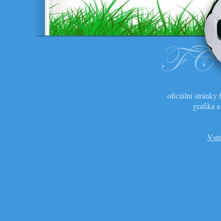
oficiální stránk
grafika 
Vstu