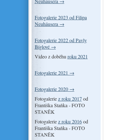
Neuhäusera →
Fotogalerie 2023 od Filipa
Neuhäusera →
Fotogalerie 2022 od Pavly
Bíglové →
Video z doběhu
roku 2021
Fotogalerie 2021 →
Fotogalerie 2020 →
Fotogalerie
z roku 2017
od
Františka Staňka - FOTO
STANĚK
Fotogalerie
z roku 2016
od
Františka Staňka - FOTO
STANĚK