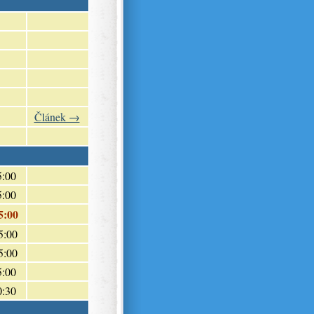
Článek →
5:00
5:00
5:00
5:00
5:00
5:00
0:30