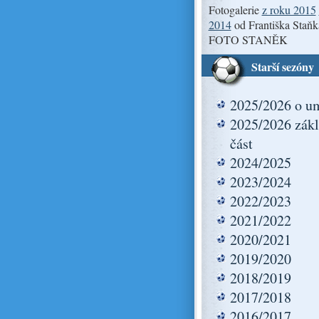
Fotogalerie
z roku 2015
2014
od Františka Staňk
FOTO STANĚK
Starší sezóny
2025/2026 o um
2025/2026 zákl
část
2024/2025
2023/2024
2022/2023
2021/2022
2020/2021
2019/2020
2018/2019
2017/2018
2016/2017