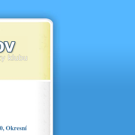
20, Okresní