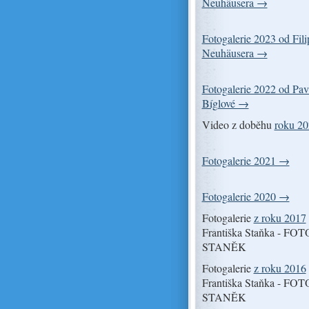
Neuhäusera →
Fotogalerie 2023 od Fili
Neuhäusera →
Fotogalerie 2022 od Pav
Bíglové →
Video z doběhu
roku 2
Fotogalerie 2021 →
Fotogalerie 2020 →
Fotogalerie
z roku 2017
Františka Staňka - FOT
STANĚK
Fotogalerie
z roku 2016
Františka Staňka - FOT
STANĚK