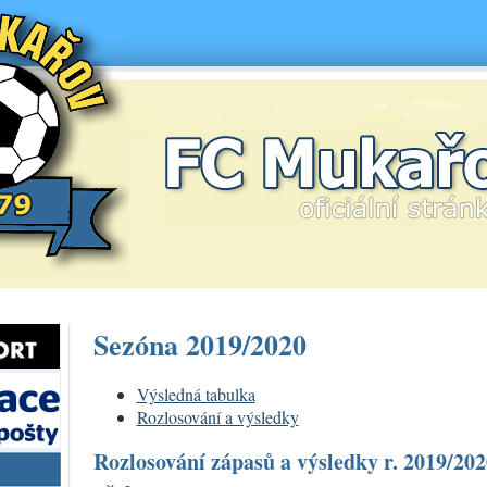
FC Mukařov
Sezóna 2019/2020
Výsledná tabulka
Rozlosování a výsledky
Rozlosování zápasů a výsledky r. 2019/20