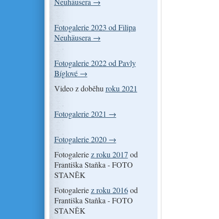
Neuhäusera →
Fotogalerie 2023 od Filipa
Neuhäusera →
Fotogalerie 2022 od Pavly
Bíglové →
Video z doběhu
roku 2021
Fotogalerie 2021 →
Fotogalerie 2020 →
Fotogalerie
z roku 2017
od
Františka Staňka - FOTO
STANĚK
Fotogalerie
z roku 2016
od
Františka Staňka - FOTO
STANĚK