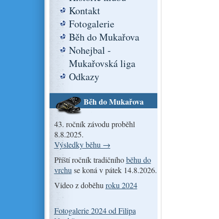
Kontakt
Fotogalerie
Běh do Mukařova
Nohejbal -
Mukařovská liga
Odkazy
Běh do Mukařova
43. ročník závodu proběhl
8.8.2025.
Výsledky běhu →
Příští ročník tradičního
běhu do
vrchu
se koná v pátek 14.8.2026.
Video z doběhu
roku 2024
Fotogalerie 2024 od Filipa