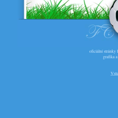
oficiální stránk
grafika 
Vstu