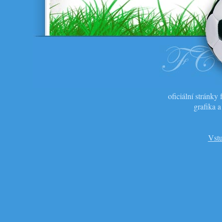
oficiální stránk
grafika 
Vstu