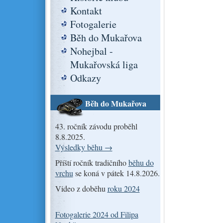
Kontakt
Fotogalerie
Běh do Mukařova
Nohejbal -
Mukařovská liga
Odkazy
Běh do Mukařova
43. ročník závodu proběhl
8.8.2025.
Výsledky běhu →
Příští ročník tradičního
běhu do
vrchu
se koná v pátek 14.8.2026.
Video z doběhu
roku 2024
Fotogalerie 2024 od Filipa