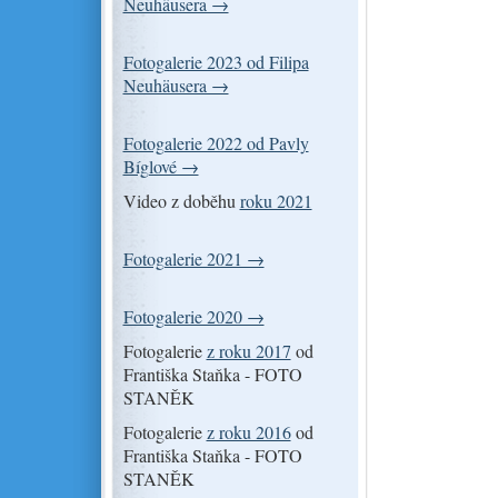
Neuhäusera →
Fotogalerie 2023 od Filipa
Neuhäusera →
Fotogalerie 2022 od Pavly
Bíglové →
Video z doběhu
roku 2021
Fotogalerie 2021 →
Fotogalerie 2020 →
Fotogalerie
z roku 2017
od
Františka Staňka - FOTO
STANĚK
Fotogalerie
z roku 2016
od
Františka Staňka - FOTO
STANĚK