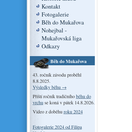
Kontakt
Fotogalerie
Běh do Mukařova
Nohejbal -
Mukařovská liga
Odkazy
Běh do Mukařova
43. ročník závodu proběhl
8.8.2025.
Výsledky běhu →
Příští ročník tradičního
běhu do
vrchu
se koná v pátek 14.8.2026.
Video z doběhu
roku 2024
Fotogalerie 2024 od Filipa