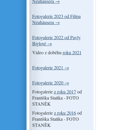
Neuhäusera →
Fotogalerie 2023 od Filipa
Neuhäusera →
Fotogalerie 2022 od Pavly
Bíglové →
Video z doběhu
roku 2021
Fotogalerie 2021 →
Fotogalerie 2020 →
Fotogalerie
z roku 2017
od
Františka Staňka - FOTO
STANĚK
Fotogalerie
z roku 2016
od
Františka Staňka - FOTO
STANĚK