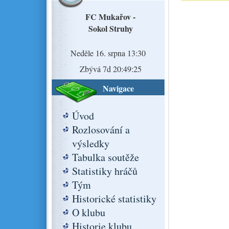
FC Mukařov -
Sokol Struhy
Neděle 16. srpna 13:30
Zbývá 7d 20:49:25
Navigace
Úvod
Rozlosování a
výsledky
Tabulka soutěže
Statistiky hráčů
Tým
Historické statistiky
O klubu
Historie klubu