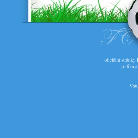
oficiální stránk
grafika 
Vstu