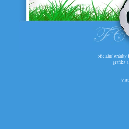
oficiální stránk
grafika 
Vstu