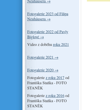
Neuhäusera →
Fotogalerie 2023 od Filipa
Neuhäusera →
Fotogalerie 2022 od Pavly
Bíglové →
Video z doběhu
roku 2021
Fotogalerie 2021 →
Fotogalerie 2020 →
Fotogalerie
z roku 2017
od
Františka Staňka - FOTO
STANĚK
Fotogalerie
z roku 2016
od
Františka Staňka - FOTO
STANĚK